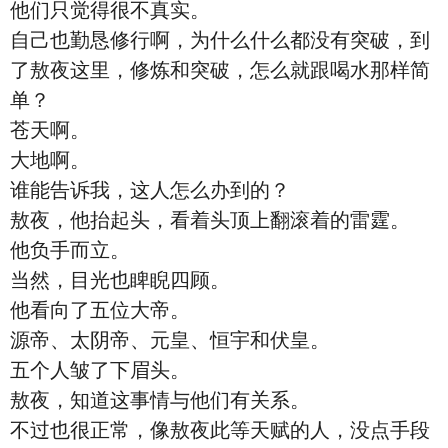
他们只觉得很不真实。
自己也勤恳修行啊，为什么什么都没有突破，到
了敖夜这里，修炼和突破，怎么就跟喝水那样简
单？
苍天啊。
大地啊。
谁能告诉我，这人怎么办到的？
敖夜，他抬起头，看着头顶上翻滚着的雷霆。
他负手而立。
当然，目光也睥睨四顾。
他看向了五位大帝。
源帝、太阴帝、元皇、恒宇和伏皇。
五个人皱了下眉头。
敖夜，知道这事情与他们有关系。
不过也很正常，像敖夜此等天赋的人，没点手段