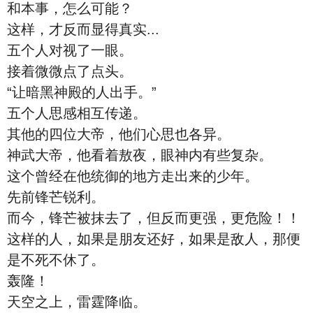
和本事，怎么可能？
这样，才反而显得真实...
五个人对视了一眼。
接着微微点了点头。
“让暗黑神殿的人出手。”
五个人思感相互传递。
其他的四位大帝，他们心思也各异。
神武大帝，他看着敖夜，眼神内有些复杂。
这个曾经在他统御的地方走出来的少年。
先前锋芒锐利。
而今，锋芒被抹去了，但反而更强，更危险！！
这样的人，如果是朋友还好，如果是敌人，那便
是不死不休了。
轰隆！
天空之上，雷霆降临。