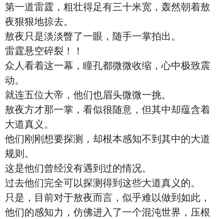
第一道雷霆，粗壮得足有三十米宽，轰然朝着敖
夜狠狠地掠去。
敖夜只是淡淡瞥了一眼，随手一掌拍出。
雷霆悬空碎裂！！
众人看着这一幕，瞳孔都微微收缩，心中极致震
动。
就连五位大帝，他们也眉头微微一挑。
敖夜方才那一掌，看似很随意，但其中却蕴含着
大道真义。
他们刚刚想要探测，却根本感知不到其中的大道
规则。
这是他们曾经没有遇到过的情况。
过去他们完全可以探测得到这些大道真义的。
只是，目前对于敖夜而言，似乎难以做到如此，
他们的感知力，仿佛进入了一个混沌世界，压根