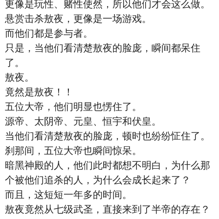
更像是玩性、赌性使然，所以他们才会这么做。
悬赏击杀敖夜，更像是一场游戏。
而他们都是参与者。
只是，当他们看清楚敖夜的脸庞，瞬间都呆住
了。
敖夜。
竟然是敖夜！！
五位大帝，他们明显也愣住了。
源帝、太阴帝、元皇、恒宇和伏皇。
当他们看清楚敖夜的脸庞，顿时也纷纷怔住了。
刹那间，五位大帝也瞬间惊呆。
暗黑神殿的人，他们此时都想不明白，为什么那
个被他们追杀的人，为什么会成长起来了？
而且，这短短一年多的时间。
敖夜竟然从七级武圣，直接来到了半帝的存在？