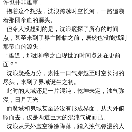
许也并非难事。
抱着这个想法，沈浪跨越时空长河，一路追溯
着那团帝血的源头。
但令人没想到的是，沈浪窥探了所有的时间
点，甚至来到了界主降临之前，居然也没能找到
那帝血的源头。
“难道，那团神帝之血现世的时间点还在更前
面？”
沈浪疑惑万分，索性一口气穿越至时空长河的
尽头，来到了界域诞生之初。
此时的人域还是一片混沌，乾坤未定，浊气弥
漫，日月无光。
而魔域和鬼域甚至还没有形成界面，从天外俯
瞰而去，仅是两道巨大的混沌气旋而已。
沈浪从天外虚空徐徐降落，踏入浊气弥漫的人