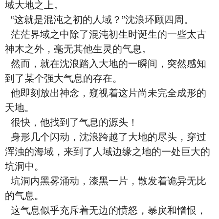
域大地之上。
“这就是混沌之初的人域？”沈浪环顾四周。
茫茫界域之中除了混沌初生时诞生的一些太古
神木之外，毫无其他生灵的气息。
然而，就在沈浪踏入大地的一瞬间，突然感知
到了某个强大气息的存在。
他即刻放出神念，窥视着这片尚未完全成形的
天地。
很快，他找到了气息的源头！
身形几个闪动，沈浪跨越了大地的尽头，穿过
浑浊的海域，来到了人域边缘之地的一处巨大的
坑洞中。
坑洞内黑雾涌动，漆黑一片，散发着诡异无比
的气息。
这气息似乎充斥着无边的愤怒，暴戾和憎恨，